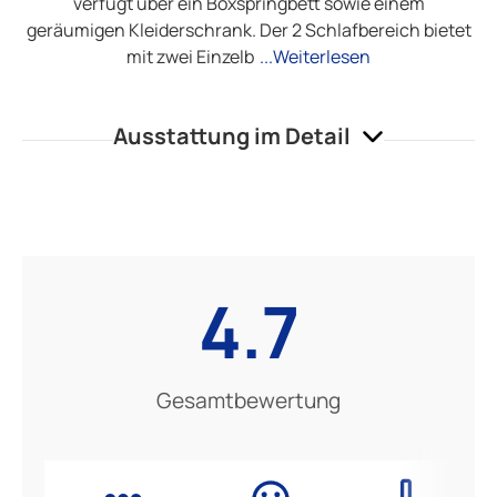
verfügt über ein Boxspringbett sowie einem
geräumigen Kleiderschrank. Der 2 Schlafbereich bietet
mit zwei Einzelb
...Weiterlesen
Ausstattung im Detail
4.7
Gesamtbewertung