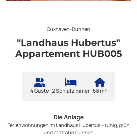
Cuxhaven-Duhnen
"Landhaus Hubertus"
Appartement HUB005
4 Gäste
2 Schlafzimmer
68 m²
Die Anlage
Ferienwohnungen im Landhaus Hubertus – ruhig, grün
und zentral in Duhnen