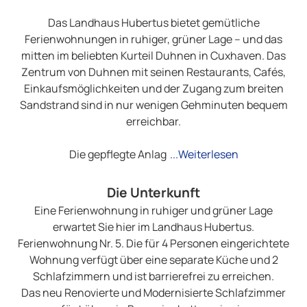
Das Landhaus Hubertus bietet gemütliche
Ferienwohnungen in ruhiger, grüner Lage – und das
mitten im beliebten Kurteil Duhnen in Cuxhaven. Das
Zentrum von Duhnen mit seinen Restaurants, Cafés,
Einkaufsmöglichkeiten und der Zugang zum breiten
Sandstrand sind in nur wenigen Gehminuten bequem
erreichbar.
Die gepflegte Anlag
...Weiterlesen
Die Unterkunft
Eine Ferienwohnung in ruhiger und grüner Lage
erwartet Sie hier im Landhaus Hubertus.
Ferienwohnung Nr. 5. Die für 4 Personen eingerichtete
Wohnung verfügt über eine separate Küche und 2
Schlafzimmern und ist barrierefrei zu erreichen.
Das neu Renovierte und Modernisierte Schlafzimmer