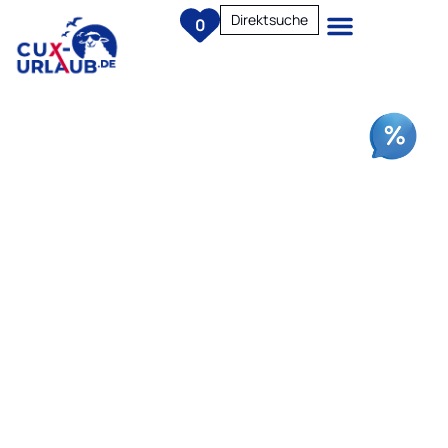
Direktsuche
0