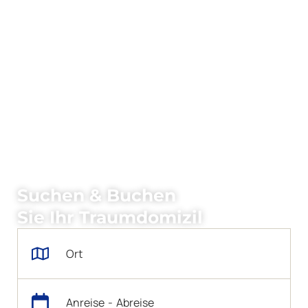
Suchen & Buchen
Sie Ihr Traumdomizil
Ort
Anreise
-
Abreise