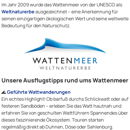
Im Jahr 2009 wurde das Wattenmeer von der UNESCO als
Weltnaturerbe
ausgezeichnet – eine Anerkennung für
seinen einzigartigen ökologischen Wert und seine weltweite
Bedeutung für den Naturschutz.
Unsere Ausflugstipps rund ums Wattenmeer
🌊
Geführte Wattwanderungen
Ein echtes Highlight! Ob barfuß durchs Schlickwatt oder auf
festeren Sandböden – erleben Sie das Watt hautnah und
erfahren Sie von geschulten Wattführern Spannendes über
dieses faszinierende Ökosystem. Touren starten
regelmäßig direkt ab Duhnen, Döse oder Sahlenburg.