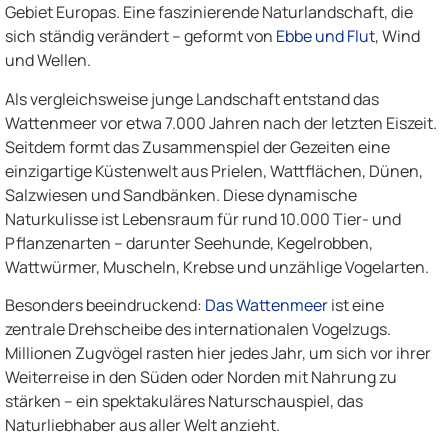
Gebiet Europas. Eine faszinierende Naturlandschaft, die
sich ständig verändert – geformt von
Ebbe und Flut
, Wind
und Wellen.
Als vergleichsweise junge Landschaft entstand das
Wattenmeer vor etwa 7.000 Jahren nach der letzten Eiszeit.
Seitdem formt das Zusammenspiel der Gezeiten eine
einzigartige Küstenwelt aus Prielen, Wattflächen, Dünen,
Salzwiesen und Sandbänken. Diese dynamische
Naturkulisse ist Lebensraum für rund 10.000 Tier- und
Pflanzenarten – darunter Seehunde, Kegelrobben,
Wattwürmer, Muscheln, Krebse und unzählige Vogelarten.
Besonders beeindruckend:
Das Wattenmeer
ist eine
zentrale Drehscheibe des internationalen Vogelzugs.
Millionen Zugvögel rasten hier jedes Jahr, um sich vor ihrer
Weiterreise in den Süden oder Norden mit Nahrung zu
stärken – ein spektakuläres Naturschauspiel, das
Naturliebhaber aus aller Welt anzieht.