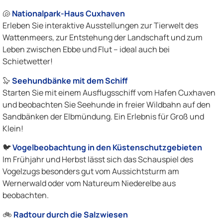
🐚
Nationalpark-Haus Cuxhaven
Erleben Sie interaktive Ausstellungen zur Tierwelt des
Wattenmeers, zur Entstehung der Landschaft und zum
Leben zwischen Ebbe und Flut – ideal auch bei
Schietwetter!
🦭
Seehundbänke mit dem Schiff
Starten Sie mit einem Ausflugsschiff vom Hafen Cuxhaven
und beobachten Sie Seehunde in freier Wildbahn auf den
Sandbänken der Elbmündung. Ein Erlebnis für Groß und
Klein!
🐦
Vogelbeobachtung in den Küstenschutzgebieten
Im Frühjahr und Herbst lässt sich das Schauspiel des
Vogelzugs besonders gut vom Aussichtsturm am
Wernerwald oder vom Natureum Niederelbe aus
beobachten.
🚲
Radtour durch die Salzwiesen