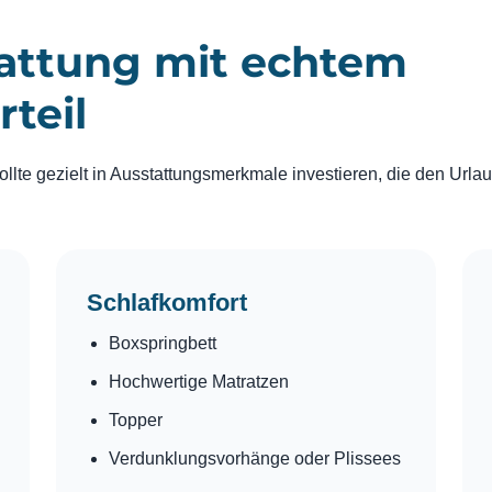
attung mit echtem
teil
llte gezielt in Ausstattungsmerkmale investieren, die den Urla
Schlafkomfort
Boxspringbett
Hochwertige Matratzen
Topper
Verdunklungsvorhänge oder Plissees