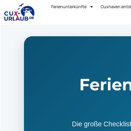
Ferienunterkünfte
Cuxhaven entd
Ferie
Die große Checklis