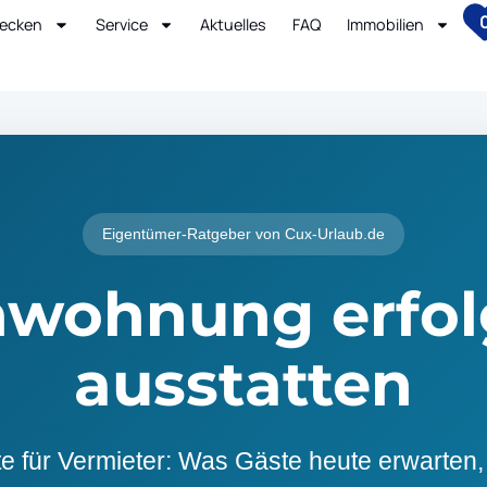
ecken
Service
Aktuelles
FAQ
Immobilien
Eigentümer-Ratgeber von Cux-Urlaub.de
nwohnung erfol
ausstatten
te für Vermieter: Was Gäste heute erwarten,