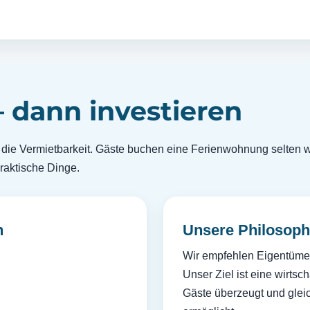
 dann investieren
ch die Vermietbarkeit. Gäste buchen eine Ferienwohnung selten
raktische Dinge.
n
Unsere Philosoph
Wir empfehlen Eigentümer
Unser Ziel ist eine wirtsc
Gäste überzeugt und glei