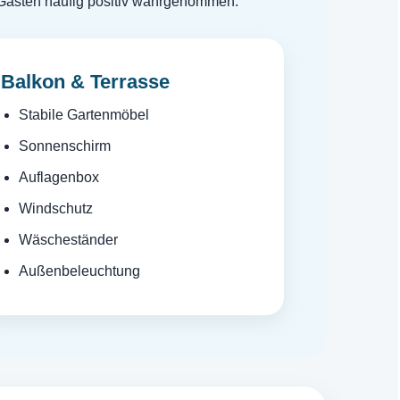
 Gästen häufig positiv wahrgenommen.
Balkon & Terrasse
Stabile Gartenmöbel
Sonnenschirm
Auflagenbox
Windschutz
Wäscheständer
Außenbeleuchtung