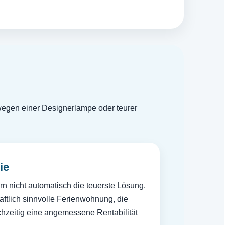
 wegen einer Designerlampe oder teurer
ie
n nicht automatisch die teuerste Lösung.
haftlich sinnvolle Ferienwohnung, die
chzeitig eine angemessene Rentabilität