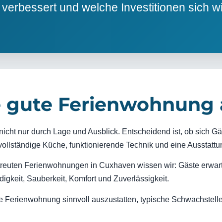
erbessert und welche Investitionen sich wi
 gute Ferienwohnung 
nicht nur durch Lage und Ausblick. Entscheidend ist, ob sich 
ollständige Küche, funktionierende Technik und eine Ausstattun
etreuten Ferienwohnungen in Cuxhaven wissen wir: Gäste erwar
digkeit, Sauberkeit, Komfort und Zuverlässigkeit.
re Ferienwohnung sinnvoll auszustatten, typische Schwachstellen