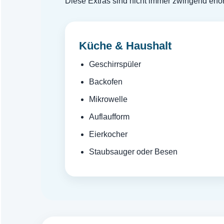
Diese Extras sind nicht immer zwingend erf
Küche & Haushalt
Geschirrspüler
Backofen
Mikrowelle
Auflaufform
Eierkocher
Staubsauger oder Besen