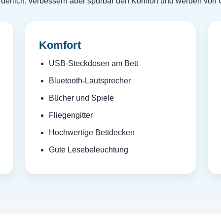
orderlich, verbessern aber spürbar den Komfort und werden von
Komfort
USB-Steckdosen am Bett
Bluetooth-Lautsprecher
Bücher und Spiele
Fliegengitter
Hochwertige Bettdecken
Gute Lesebeleuchtung