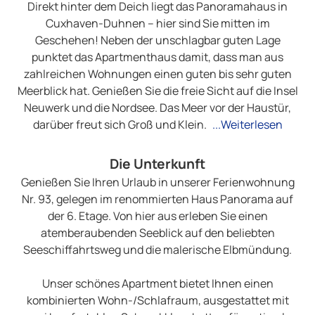
Direkt hinter dem Deich liegt das Panoramahaus in
Cuxhaven-Duhnen – hier sind Sie mitten im
Geschehen! Neben der unschlagbar guten Lage
punktet das Apartmenthaus damit, dass man aus
zahlreichen Wohnungen einen guten bis sehr guten
Meerblick hat. Genießen Sie die freie Sicht auf die Insel
Neuwerk und die Nordsee. Das Meer vor der Haustür,
darüber freut sich Groß und Klein.
...Weiterlesen
Die Unterkunft
Genießen Sie Ihren Urlaub in unserer Ferienwohnung
Nr. 93, gelegen im renommierten Haus Panorama auf
der 6. Etage. Von hier aus erleben Sie einen
atemberaubenden Seeblick auf den beliebten
Seeschiffahrtsweg und die malerische Elbmündung.
Unser schönes Apartment bietet Ihnen einen
kombinierten Wohn-/Schlafraum, ausgestattet mit