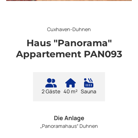
Cuxhaven-Duhnen
Haus "Panorama"
Appartement PAN093
2 Gäste
40 m²
Sauna
Die Anlage
„Panoramahaus“ Duhnen