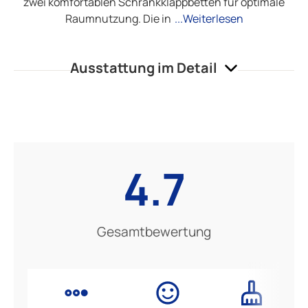
zwei komfortablen Schrankklappbetten für optimale
Raumnutzung. Die in
...Weiterlesen
Ausstattung im Detail
4.7
Gesamtbewertung