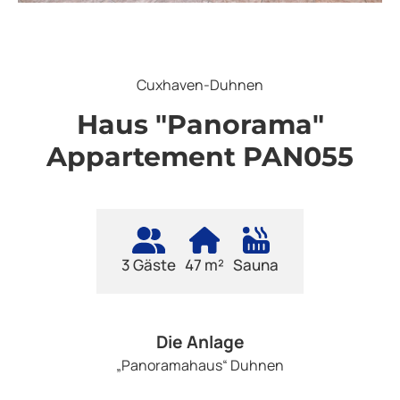
Cuxhaven-Duhnen
Haus "Panorama"
Appartement PAN055
3 Gäste
47 m²
Sauna
Die Anlage
„Panoramahaus“ Duhnen