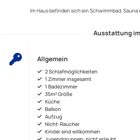
Im Haus befinden sich ein Schwimmbad, Sauna 
Ausstattung im
Allgemein
2 Schlafmöglichkeiten
1 Zimmer insgesamt
1 Badezimmer
35m² Größe
Küche
Balkon
Aufzug
Nicht-Raucher
Kinder sind willkommen
Jugendgruppen: nicht erlaubt