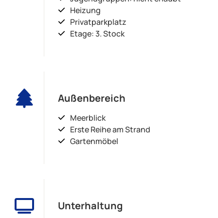
Heizung
Privatparkplatz
Etage: 3. Stock
Außenbereich
Meerblick
Erste Reihe am Strand
Gartenmöbel
Unterhaltung