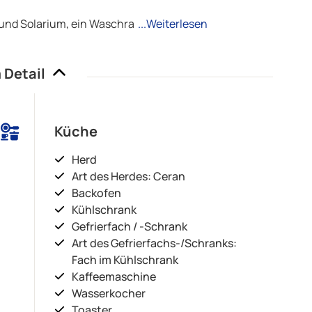
und Solarium, ein Waschra
...Weiterlesen
 Detail
Küche
Herd
Art des Herdes: Ceran
Backofen
Kühlschrank
Gefrierfach / -Schrank
Art des Gefrierfachs-/Schranks:
Fach im Kühlschrank
Kaffeemaschine
Wasserkocher
Toaster