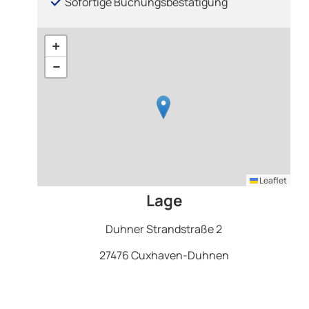
Sofortige Buchungsbestätigung
+
−
Leaflet
Lage
Duhner Strandstraße 2
27476 Cuxhaven-Duhnen