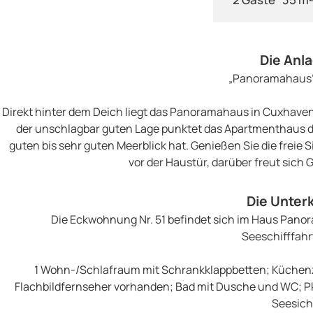
Die Anl
„Panoramahaus
Direkt hinter dem Deich liegt das Panoramahaus in Cuxhave
der unschlagbar guten Lage punktet das Apartmenthaus 
guten bis sehr guten Meerblick hat. Genießen Sie die freie 
vor der Haustür, darüber freut sich 
Die Unter
Die Eckwohnung Nr. 51 befindet sich im Haus Panora
Seeschifffahrt
1 Wohn-/Schlafraum mit Schrankklappbetten; Küchenz
Flachbildfernseher vorhanden; Bad mit Dusche und WC; Pkw
Seesich