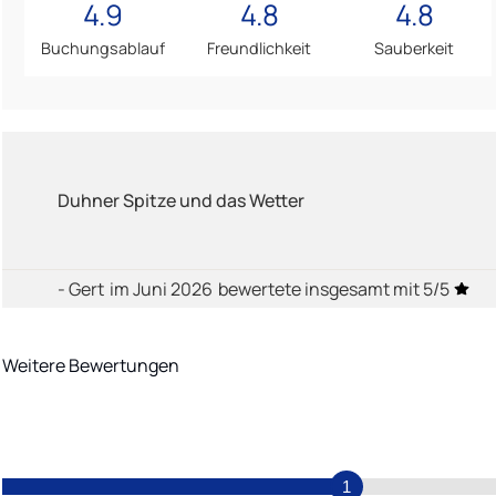
4.9
4.8
4.8
Buchungsablauf
Freundlichkeit
Sauberkeit
Duhner Spitze und das Wetter
- Gert
im Juni 2026
bewertete insgesamt mit 5/5
Weitere Bewertungen