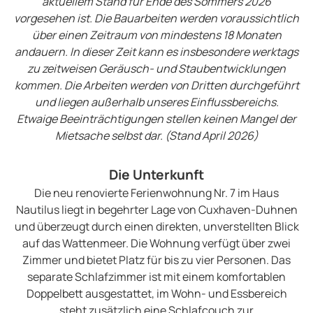
aktuellem Stand für Ende des Sommers 2026
vorgesehen ist. Die Bauarbeiten werden voraussichtlich
über einen Zeitraum von mindestens 18 Monaten
andauern. In dieser Zeit kann es insbesondere werktags
zu zeitweisen Geräusch- und Staubentwicklungen
kommen. Die Arbeiten werden von Dritten durchgeführt
und liegen außerhalb unseres Einflussbereichs.
Etwaige Beeinträchtigungen stellen keinen Mangel der
Mietsache selbst dar. (Stand April 2026)
Die Unterkunft
Die neu renovierte Ferienwohnung Nr. 7 im Haus
Nautilus liegt in begehrter Lage von Cuxhaven-Duhnen
und überzeugt durch einen direkten, unverstellten Blick
auf das Wattenmeer. Die Wohnung verfügt über zwei
Zimmer und bietet Platz für bis zu vier Personen. Das
separate Schlafzimmer ist mit einem komfortablen
Doppelbett ausgestattet, im Wohn- und Essbereich
steht zusätzlich eine Schlafcouch zur