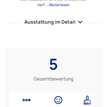
Verf
...Weiterlesen
Ausstattung im Detail
5
Gesamtbewertung