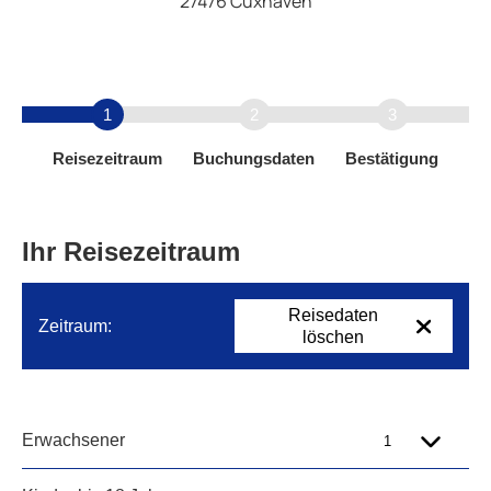
27476 Cuxhaven