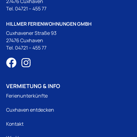
27476 Cuxhaven
Tel.
04721 – 455 77
HILLMER FERIENWOHNUNGEN GMBH
Cuxhavener Straße 93
27476 Cuxhaven
Tel.
04721 – 455 77
VERMIETUNG & INFO
Ferienunterkünfte
Cuxhaven entdecken
Kontakt