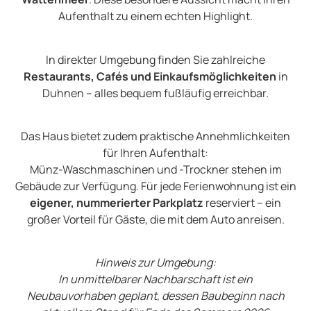
Aufenthalt zu einem echten Highlight.
In direkter Umgebung finden Sie zahlreiche
Restaurants, Cafés und Einkaufsmöglichkeiten
in
Duhnen – alles bequem fußläufig erreichbar.
Das Haus bietet zudem praktische Annehmlichkeiten
für Ihren Aufenthalt:
Münz-Waschmaschinen und -Trockner stehen im
Gebäude zur Verfügung. Für jede Ferienwohnung ist ein
eigener, nummerierter Parkplatz
reserviert – ein
großer Vorteil für Gäste, die mit dem Auto anreisen.
Hinweis zur Umgebung:
In unmittelbarer Nachbarschaft ist ein
Neubauvorhaben geplant, dessen Baubeginn nach