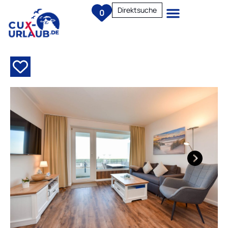
Direktsuche
0
Next