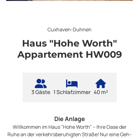
Cuxhaven-Duhnen
Haus "Hohe Worth"
Appartement HW009
3 Gäste
1 Schlafzimmer
40 m²
Die Anlage
Willkommen im Haus "Hohe Worth" – Ihre Oase der
Ruhe an der verkehrsberuhigten Straße! Nur eine Geh-