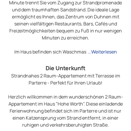
Minute trennt Sie vom Zugang zur Strandpromenade
und dem traumhaften Sandstrand. Die ideale Lage
ermöglicht es Ihnen, das Zentrum von Duhnen mit
seinen vielfältigen Restaurants, Bars, Cafés und
Freizeitmöglichkeiten bequem zu Fuß in nur wenigen
Minuten zu erreichen.
Im Haus befinden sich Waschmas
...Weiterlesen
Die Unterkunft
Strandnahes 2 Raum-Appartement mit Terrasse im
Parterre - Perfekt für Ihren Urlaub!
Herzlich willkommen in dem wunderschönen 2 Raum-
Appartement im Haus "Hohe Worth". Diese einladende
Ferienwohnung befindet sich im Parterre und ist nur
einen Katzensprung vom Strand entfernt, in einer
ruhigen und verkehrsberuhigten Straße.