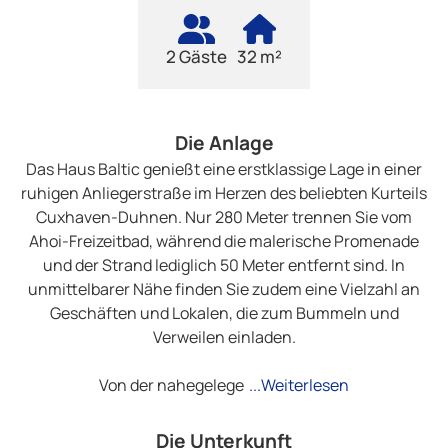
2 Gäste
32 m²
Die Anlage
Das Haus Baltic genießt eine erstklassige Lage in einer
ruhigen Anliegerstraße im Herzen des beliebten Kurteils
Cuxhaven-Duhnen. Nur 280 Meter trennen Sie vom
Ahoi-Freizeitbad, während die malerische Promenade
und der Strand lediglich 50 Meter entfernt sind. In
unmittelbarer Nähe finden Sie zudem eine Vielzahl an
Geschäften und Lokalen, die zum Bummeln und
Verweilen einladen.
Von der nahegelege
...Weiterlesen
Die Unterkunft