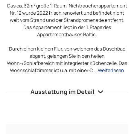
Das ca. 32m² große 1-Raum-Nichtraucherappartement
Nr. 12 wurde 2022 frisch renoviert und befindet nicht
weit vom Strand und der Strandpromenade entfernt.
Das Appartement liegt in der 1. Etage des
Appartementhauses Baltic.
Durch einen kleinen Flur, von welchem das Duschbad
abgeht, gelangen Sie in den hellen
Wohn-/Schlafbereich mit integrierter Küchenzeile. Das
Wohnschlafzimmer ist u.a. mit einer C
...Weiterlesen
Ausstattung im Detail