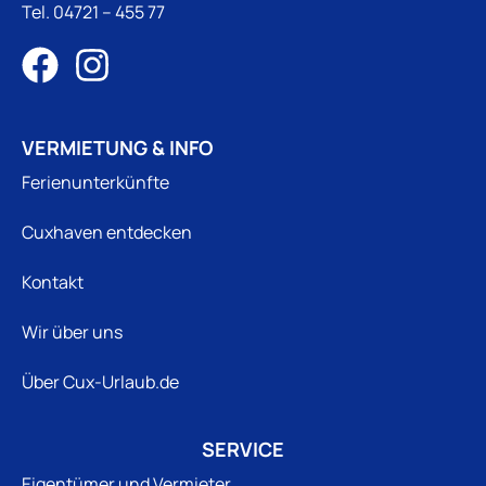
Tel.
04721 – 455 77
VERMIETUNG & INFO
Ferienunterkünfte
Cuxhaven entdecken
Kontakt
Wir über uns
Über Cux-Urlaub.de
SERVICE
Eigentümer und Vermieter