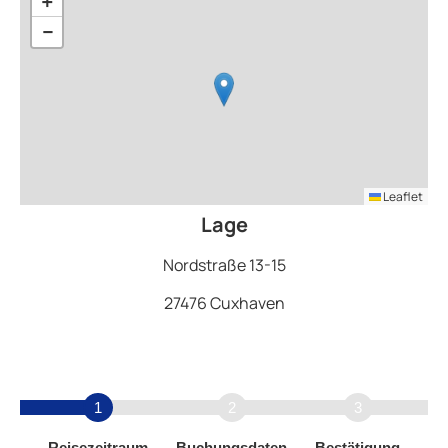
+
−
Leaflet
Lage
Nordstraße 13-15
27476 Cuxhaven