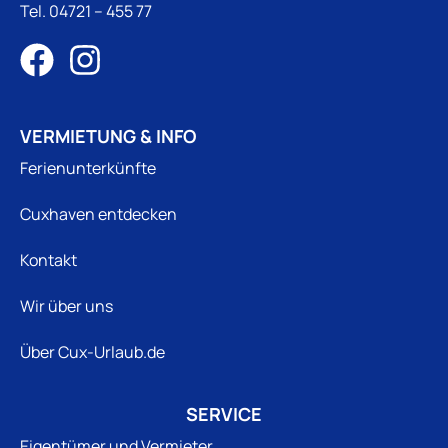
Tel.
04721 – 455 77
VERMIETUNG & INFO
Ferienunterkünfte
Cuxhaven entdecken
Kontakt
Wir über uns
Über Cux-Urlaub.de
SERVICE
Eigentümer und Vermieter