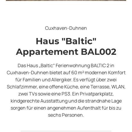
Cuxhaven-Duhnen
Haus "Baltic"
Appartement BAL002
Das Haus „Baltic“ Ferienwohnung BALTIC 2 in
Cuxhaven-Duhnen bietet auf 60 m² modernen Komfort
für Familien und Allergiker. Es verfügt über zwei
Schlafzimmer, eine offene Küche, eine Terrasse, WLAN,
zwei TVs sowie eine PS3. Ein Privatparkplatz,
kindgerechte Ausstattung und die strandnahe Lage
sorgen für einen angenehmen Aufenthalt für bis zu
sechs Personen.