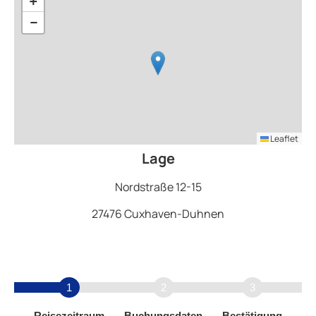
+
−
Leaflet
Lage
Nordstraße 12-15
27476 Cuxhaven-Duhnen