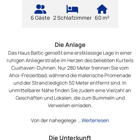
6 Gäste
2 Schlafzimmer
60 m²
Die Anlage
Das Haus Baltic genießt eine erstklassige Lage in einer
ruhigen Anliegerstraße im Herzen des beliebten Kurteils
Cuxhaven-Duhnen. Nur 280 Meter trennen Sie vom
Ahoi-Freizeitbad, während die malerische Promenade
und der Strand lediglich 50 Meter entfernt sind. In
unmittelbarer Nähe finden Sie zudem eine Vielzahl an
Geschäften und Lokalen, die zum Bummeln und
Verweilen einladen.
Von der nahegelege
...Weiterlesen
Die Unterkunft