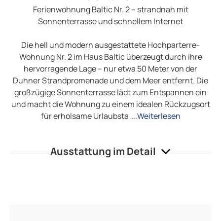
Ferienwohnung Baltic Nr. 2 – strandnah mit
Sonnenterrasse und schnellem Internet
Die hell und modern ausgestattete Hochparterre-
Wohnung Nr. 2 im Haus Baltic überzeugt durch ihre
hervorragende Lage – nur etwa 50 Meter von der
Duhner Strandpromenade und dem Meer entfernt. Die
großzügige Sonnenterrasse lädt zum Entspannen ein
und macht die Wohnung zu einem idealen Rückzugsort
für erholsame Urlaubsta
...Weiterlesen
Ausstattung im Detail