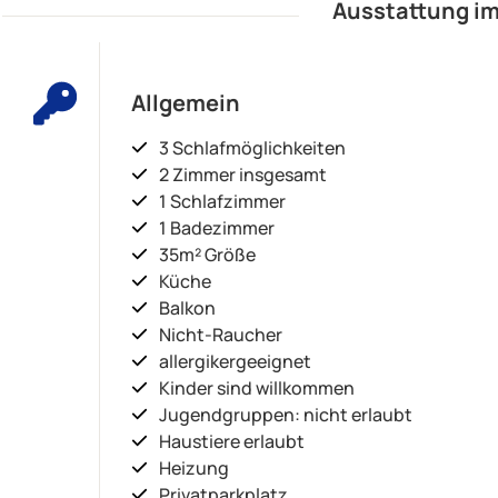
Ausstattung im
Allgemein
3 Schlafmöglichkeiten
2 Zimmer insgesamt
1 Schlafzimmer
1 Badezimmer
35m² Größe
Küche
Balkon
Nicht-Raucher
allergikergeeignet
Kinder sind willkommen
Jugendgruppen: nicht erlaubt
Haustiere erlaubt
Heizung
Privatparkplatz