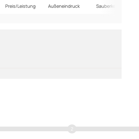
Preis/Leistung
Außeneindruck
Sauberkeit
Ge