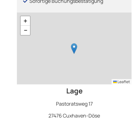
Sofortige Buchungsbestätigung
+
−
Leaflet
Lage
Pastoratsweg 17
27476 Cuxhaven-Döse