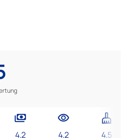
5
ertung
4.2
4.2
4.5