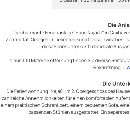
Die Anl
Die charmante Ferienanlage "Haus Najade" in Cuxhaven
Zentralität. Gelegen im beliebten Kurort Döse, zwischen 
diese Ferienunterkunft der ideale Ausgan
In nur 300 Metern Entfernung finden Sie diverse Restaura
Einkaufsmögl
...
Die Unter
Die Ferienwohnung "Naja8" im 2. Obergeschoss des Hauses N
zahlreiche Annehmlichkeiten für einen komfortablen Aufenth
einem praktischen Schrankbett, einem bequemen Sofa, einem 
passenden Stühlen ausgestattet. Ein separates