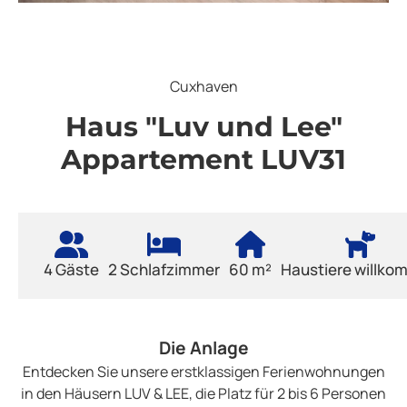
Cuxhaven
Haus "Luv und Lee"
Appartement LUV31
4 Gäste
2 Schlafzimmer
60 m²
Haustiere willk
Die Anlage
Entdecken Sie unsere erstklassigen Ferienwohnungen
in den Häusern LUV & LEE, die Platz für 2 bis 6 Personen