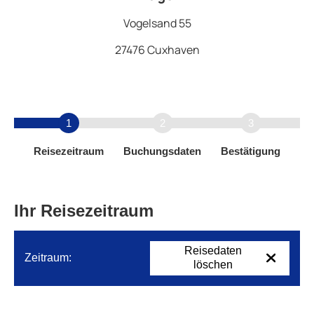
Vogelsand 55
27476 Cuxhaven