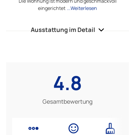
Die Wohnung ist modern und geschmackvoll
eingerichtet
...Weiterlesen
Ausstattung im Detail
4.8
Gesamtbewertung