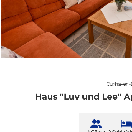
Cuxhaven-
Haus "Luv und Lee" 
4 Gäste
2 Schlafz