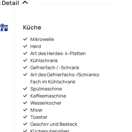
 Detail
Küche
Mikrowelle
Herd
Art des Herdes: 4-Platten
Kühlschrank
Gefrierfach / -Schrank
Art des Gefrierfachs-/Schranks:
Fach im Kühlschrank
Spülmaschine
Kaffeemaschine
Wasserkocher
Mixer
Toaster
Geschirr und Besteck
Küchenutensilien