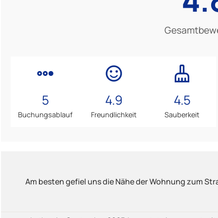
Gesamtbew
5
4.9
4.5
Buchungsablauf
Freundlichkeit
Sauberkeit
Am besten gefiel uns die Nähe der Wohnung zum Str