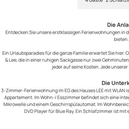
Die Anl
Entdecken Sie unsere erstklassigen Ferienwohnungen in den
bieten.
Ein Urlaubsparadies für die ganze Familie erwartet Sie hier. 
& Lee, die in einer ruhigen Sackgasse nur zwei Gehminuten
jeder auf seine Kosten. Jede unser
Die Unter
3-Zimmer-Ferienwohnung im EG des Hauses LEE mit WLAN ist 
Appartement. Im Wohn-/ Esszimmer befindet sich eine inte
Mikrowelle und einem Geschirrspülautomat. Im Wohnbereich 
DVD Player für Blue Ray. Ein Schlafzimmer ist mi