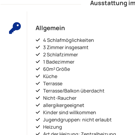
Ausstattung im
Allgemein
4 Schlafmöglichkeiten
3 Zimmer insgesamt
2 Schlafzimmer
1 Badezimmer
60m² Größe
Küche
Terrasse
Terrasse/Balkon überdacht
Nicht-Raucher
allergikergeeignet
Kinder sind willkommen
Jugendgruppen: nicht erlaubt
Heizung
Art der Heizung: Zentralheizung