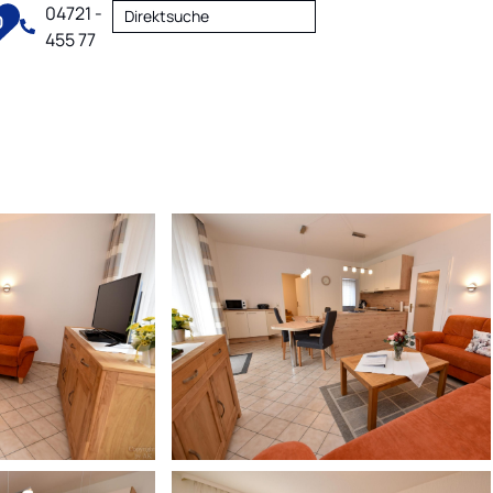
04721 -
Direktsuche
0
455 77