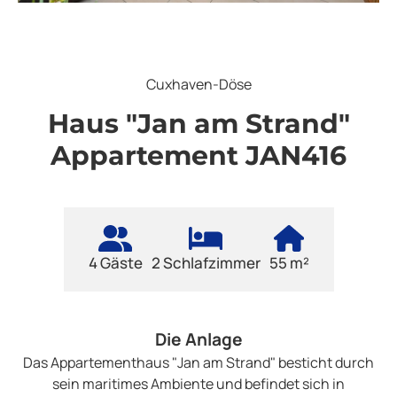
Cuxhaven-Döse
Haus "Jan am Strand"
Appartement JAN416
4 Gäste
2 Schlafzimmer
55 m²
Die Anlage
Das Appartementhaus "Jan am Strand" besticht durch
sein maritimes Ambiente und befindet sich in