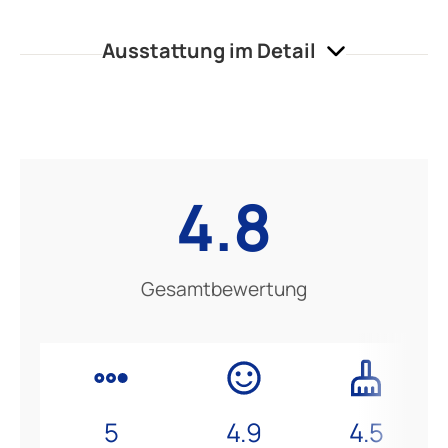
Ausstattung im Detail
4.8
Gesamtbewertung
5
4.9
4.5