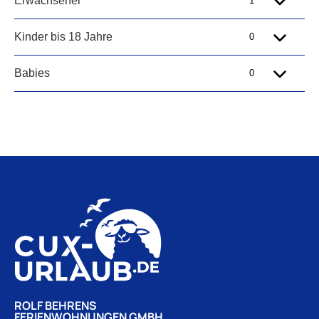
ROLF BEHRENS
FERIENWOHNUNGEN GMBH