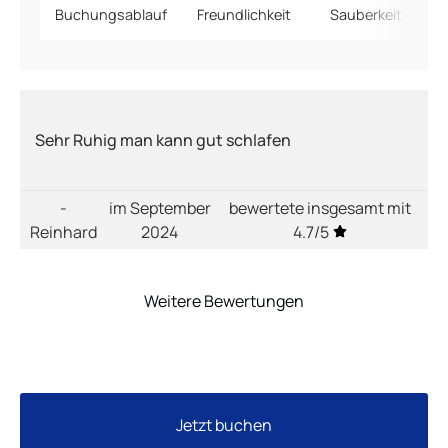
Buchungsablauf
Freundlichkeit
Sauberkeit
Sehr Ruhig man kann gut schlafen
-
im September
bewertete insgesamt mit
Reinhard
2024
4.7/5
Weitere Bewertungen
Jetzt buchen