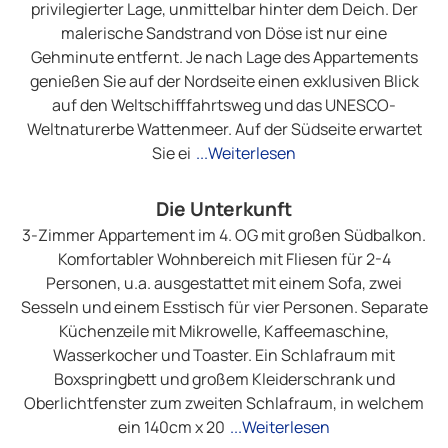
privilegierter Lage, unmittelbar hinter dem Deich. Der
malerische Sandstrand von Döse ist nur eine
Gehminute entfernt. Je nach Lage des Appartements
genießen Sie auf der Nordseite einen exklusiven Blick
auf den Weltschifffahrtsweg und das UNESCO-
Weltnaturerbe Wattenmeer. Auf der Südseite erwartet
Sie ei
...Weiterlesen
Die Unterkunft
3-Zimmer Appartement im 4. OG mit großen Südbalkon.
Komfortabler Wohnbereich mit Fliesen für 2-4
Personen, u.a. ausgestattet mit einem Sofa, zwei
Sesseln und einem Esstisch für vier Personen. Separate
Küchenzeile mit Mikrowelle, Kaffeemaschine,
Wasserkocher und Toaster. Ein Schlafraum mit
Boxspringbett und großem Kleiderschrank und
Oberlichtfenster zum zweiten Schlafraum, in welchem
ein 140cm x 20
...Weiterlesen