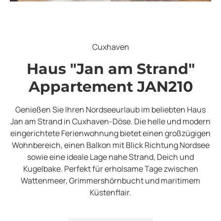
Cuxhaven
Haus "Jan am Strand"
Appartement JAN210
Genießen Sie Ihren Nordseeurlaub im beliebten Haus
Jan am Strand in Cuxhaven-Döse. Die helle und modern
eingerichtete Ferienwohnung bietet einen großzügigen
Wohnbereich, einen Balkon mit Blick Richtung Nordsee
sowie eine ideale Lage nahe Strand, Deich und
Kugelbake. Perfekt für erholsame Tage zwischen
Wattenmeer, Grimmershörnbucht und maritimem
Küstenflair.