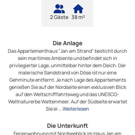
2 Gäste
38 m²
Die Anlage
Das Appartementhaus "Jan am Strand" besticht durch
sein maritimes Ambiente und befindet sich in
privilegierter Lage, unmittelbar hinter dem Deich. Der
malerische Sandstrand von Döse ist nur eine
Gehminute entfernt. Je nach Lage des Appartements
genießen Sie auf der Nordseite einen exklusiven Blick
auf den Weltschifffahrtsweg und das UNESCO-
Weltnaturerbe Wattenmeer. Auf der Südseite erwartet
Sie ei
...Weiterlesen
Die Unterkunft
Ferienwohnung mit Nordseeblick im Haus Jan am