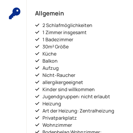
Allgemein
2 Schlafmöglichkeiten
1 Zimmer insgesamt
1 Badezimmer
30m² Größe
Küche
Balkon
Aufzug
Nicht-Raucher
allergikergeeignet
Kinder sind willkommen
Jugendgruppen: nicht erlaubt
Heizung
Art der Heizung: Zentralheizung
Privatparkplatz
Wohnzimmer
Bodenbelag Wohnzimmer: