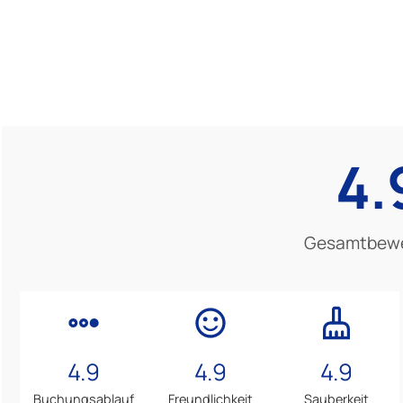
4.
Gesamtbew
4.9
4.9
4.9
Buchungsablauf
Freundlichkeit
Sauberkeit