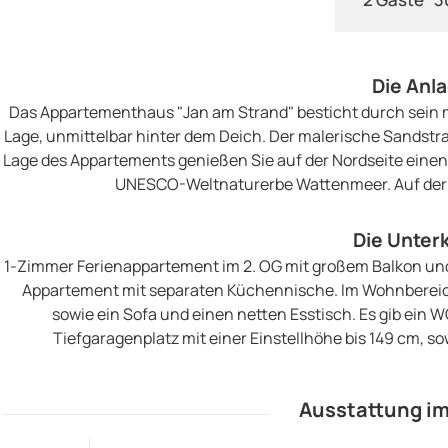
Die Anl
Das Appartementhaus "Jan am Strand" besticht durch sein ma
Lage, unmittelbar hinter dem Deich. Der malerische Sandstra
Lage des Appartements genießen Sie auf der Nordseite einen 
UNESCO-Weltnaturerbe Wattenmeer. Auf der S
Die Unter
1-Zimmer Ferienappartement im 2. OG mit großem Balkon und 
Appartement mit separaten Küchennische. Im Wohnbereich 
sowie ein Sofa und einen netten Esstisch. Es gib ei
Tiefgaragenplatz mit einer Einstellhöhe bis 149 cm, so
Ausstattung im