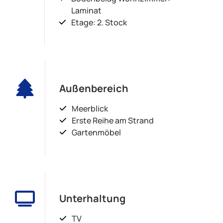
Laminat
Etage: 2. Stock
Außenbereich
Meerblick
Erste Reihe am Strand
Gartenmöbel
Unterhaltung
TV