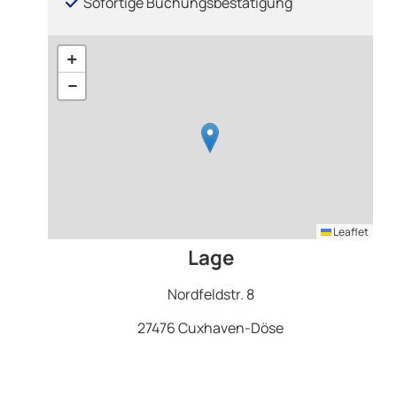
Sofortige Buchungsbestätigung
+
−
Leaflet
Lage
Nordfeldstr. 8
27476 Cuxhaven-Döse