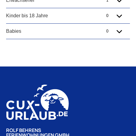
ROLF BEHRENS
FERIENWOHNUNGEN GMBH