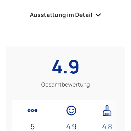
Ausstattung im Detail
4.9
Gesamtbewertung
5
4.9
4.8