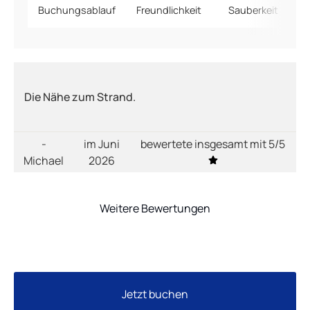
Buchungsablauf
Freundlichkeit
Sauberkeit
Die Nähe zum Strand.
-
im Juni
bewertete insgesamt mit 5/5
Michael
2026
Weitere Bewertungen
Jetzt buchen