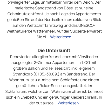
privilegierter Lage, unmittelbar hinter dem Deich. Der
malerische Sandstrand von Döse ist nur eine
Gehminute entfernt. Je nach Lage des Appartements
genießen Sie auf der Nordseite einen exklusiven Blick
auf den Weltschifffahrtsweg und das UNESCO-
Weltnaturerbe Wattenmeer. Auf der Südseite erwartet
Sie ei
...Weiterlesen
Die Unterkunft
Renoviertes allergikerfreundliches mit Vinylboden
ausgelegtes 2-Zimmer Appartement im 1. OG mit
großem Balkon und Teilseesicht, inkl. eigenem
Strandkorb (01.05.-30.09.) am Sandstrand. Der
Wohnraum ist u.a. mit einem Schlafsofa und einem
gemütlichen Relax-Sessel ausgestattet. Im
Schlafraum, welcher zum Wohnraum offen ist, befindet
sich ein Ehebett und ein geräumiger Kleiderschrank. In
der gut ausge
...Weiterlesen