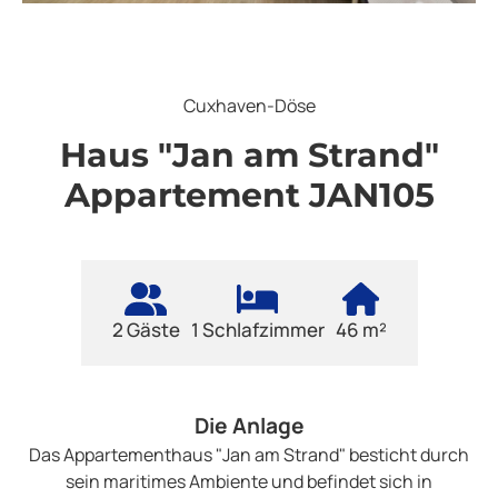
Cuxhaven-Döse
Haus "Jan am Strand"
Appartement JAN105
2 Gäste
1 Schlafzimmer
46 m²
Die Anlage
Das Appartementhaus "Jan am Strand" besticht durch
sein maritimes Ambiente und befindet sich in