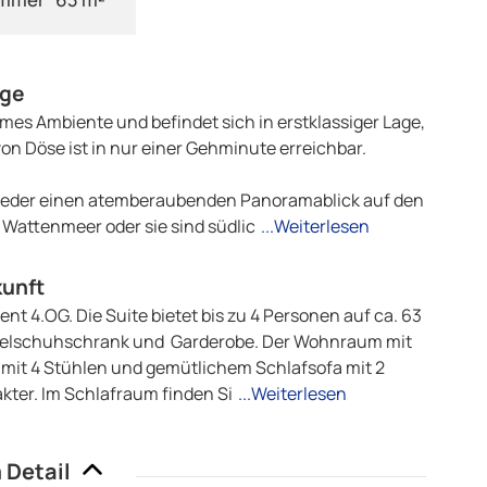
age
es Ambiente und befindet sich in erstklassiger Lage,
on Döse ist in nur einer Gehminute erreichbar.
tweder einen atemberaubenden Panoramablick auf den
attenmeer oder sie sind südlic
...Weiterlesen
kunft
 4.OG. Die Suite bietet bis zu 4 Personen auf ca. 63
Spiegelschuhschrank und Garderobe. Der Wohnraum mit
 mit 4 Stühlen und gemütlichem Schlafsofa mit 2
kter. Im Schlafraum finden Si
...Weiterlesen
 Detail