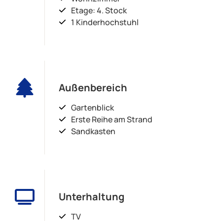
Etage: 4. Stock
1 Kinderhochstuhl
Außenbereich
Gartenblick
Erste Reihe am Strand
Sandkasten
Unterhaltung
TV