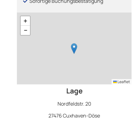
Sofortige Buchungsbestätigung
+
−
Leaflet
Lage
Nordfeldstr. 20
27476 Cuxhaven-Döse