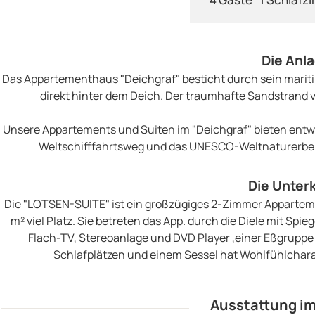
Die Anl
Das Appartementhaus "Deichgraf" besticht durch sein maritim
direkt hinter dem Deich. Der traumhafte Sandstrand v
Unsere Appartements und Suiten im "Deichgraf" bieten en
Weltschifffahrtsweg und das UNESCO-Weltnaturerbe W
Die Unter
Die "LOTSEN-SUITE" ist ein großzügiges 2-Zimmer Appartement
m² viel Platz. Sie betreten das App. durch die Diele mit 
Flach-TV, Stereoanlage und DVD Player ,einer Eßgruppe
Schlafplätzen und einem Sessel hat Wohlfühlchara
Ausstattung im