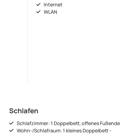
Internet
WLAN
Schlafen
Schlafzimmer: 1 Doppelbett, offenes Fußende
Wohn-/Schlafraum: 1 kleines Doppelbett -