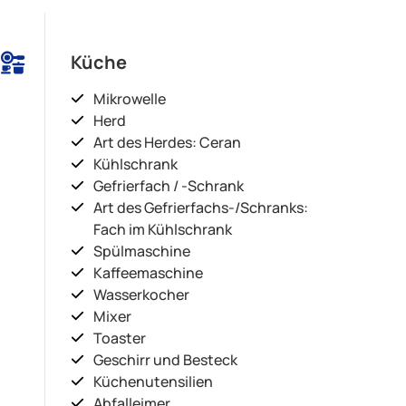
Küche
Mikrowelle
Herd
Art des Herdes: Ceran
Kühlschrank
Gefrierfach / -Schrank
Art des Gefrierfachs-/Schranks:
Fach im Kühlschrank
Spülmaschine
Kaffeemaschine
Wasserkocher
Mixer
Toaster
Geschirr und Besteck
Küchenutensilien
Abfalleimer