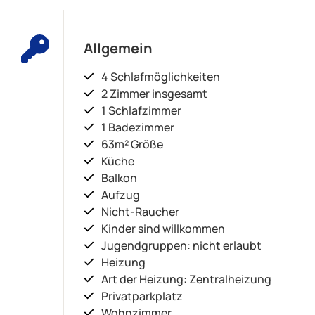
Allgemein
4 Schlafmöglichkeiten
2 Zimmer insgesamt
1 Schlafzimmer
1 Badezimmer
63m² Größe
Küche
Balkon
Aufzug
Nicht-Raucher
Kinder sind willkommen
Jugendgruppen: nicht erlaubt
Heizung
Art der Heizung: Zentralheizung
Privatparkplatz
Wohnzimmer