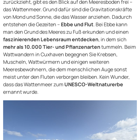
zurückzieht, gibt es den Blick auf den Meeresboden frei –
das Wattenmeer. Grund dafür sind die Gravitationskräfte
von Mond und Sonne, die das Wasser anziehen. Dadurch
entstehen die Gezeiten –
Ebbe und Flut
. Bei Ebbe kann
man den Grund des Meeres zu Fuß erkunden und einen
faszinierenden Lebensraum entdecken
, in dem sich
mehr als 10.000 Tier- und Pflanzenarten
tummeln. Beim
Wattwandern in Cuxhaven begegnen Sie Krebsen,
Muscheln, Wattwürmern und einigen weiteren
Meeresbewohnern, die dem menschlichen Auge sonst
meist unter den Fluten verborgen bleiben. Kein Wunder,
dass das Wattenmeer zum
UNESCO-Weltnaturerbe
ernannt wurde.