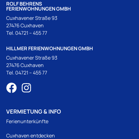
ROLF BEHRENS
FERIENWOHNUNGEN GMBH
Cuxhavener Straße 93
27476 Cuxhaven
Tel.
04721 – 455 77
HILLMER FERIENWOHNUNGEN GMBH
Cuxhavener Straße 93
27476 Cuxhaven
Tel.
04721 – 455 77
VERMIETUNG & INFO
Ferienunterkünfte
Cuxhaven entdecken