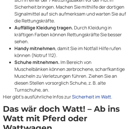
Sicherheit bringen. Machen Sie mithilfe der dortigen
Signalmittel auf sich aufmerksam und warten Sie auf
die Rettungskräfte.
Auffällige Kleidung tragen.
Durch Kleidung in
kräftigen Farben können Rettungskräfte Sie besser
sehen.
Handy mitnehmen
, damit Sie im Notfall Hilfe rufen
können (Notruf 112).
Schuhe mitnehmen.
Im Bereich von
Muschelbänken können zerbrochene, scharfkantige
Muscheln zu Verletzungen führen. Ziehen Sie an
diesen Stellen vorsorglich Schuhe, z. B. alte
Turnschuhe, an.
Hier gibt’s ausführliche Infos zur
Sicherheit im Watt
.
Das wär doch Watt! – Ab ins
Watt mit Pferd oder
Wattwagen