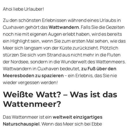
Ahoi liebe Urlauber!
Zu den schönsten Erlebnissen während eines Urlaubs in
Cuxhaven gehört das
Wattwandern
. Falls Sie die Gezeiten
noch nie mit eigenen Augen erlebt haben, wird es bereits
ein Highlight sein, wenn Sie zum ersten Mal sehen, wie das
Meer sich langsam von der Küste zurückzieht. Plötzlich
stürzen Sie sich vom Strand aus nicht mehr in die Fluten
der Nordsee, sondern in die Wunderwelt des Wattenmeers.
Wattwandern in Cuxhaven bedeutet,
zu Fuß über den
Meeresboden zu spazieren
– ein Erlebnis, das Sie nie
wieder vergessen werden!
Weißte Watt? – Was ist das
Wattenmeer?
Das Wattenmeer ist ein
weltweit einzigartiges
Naturschauspiel
. Wenn das Meer sich bei Ebbe