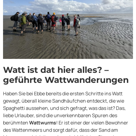
Watt ist dat hier alles? –
geführte Wattwanderungen
Haben Sie bei Ebbe bereits die ersten Schritte ins Watt
gewagt, überall kleine Sandhäufchen entdeckt, die wie
Spaghetti aussehen, und sich gefragt, was das ist? Das,
liebe Urlauber, sind die unverkennbaren Spuren des
berühmten
Wattwurms
! Er ist einer der vielen Bewohner
des Wattenmeers und sorgt dafür, dass der Sand am