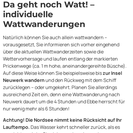
Da geht noch Watt! –
individuelle
Wattwanderungen
Natürlich können Sie auch allein wattwandern –
vorausgesetzt, Sie informieren sich vorher eingehend
über die aktuellen Wattwanderzeiten sowie die
Wettervorhersage und laufen entlang der markierten
Prickenwege (ca. 1 m hohe, aneinandergereihte Büsche).
Auf diese Weise können Sie beispielsweise bis
zur Insel
Neuwerk wandern
und den Rückweg mit dem Schiff
zurücklegen – oder umgekehrt. Planen Sie allerdings
ausreichend Zeit ein, denn eine Wattwanderung nach
Neuwerk dauert um die 4 Stunden und Ebbe herrscht für
nur wenig mehr als 6 Stunden!
Achtung! Die Nordsee nimmt keine Rücksicht auf Ihr
Lauftempo.
Das Wasser kehrt schneller zurück, als es