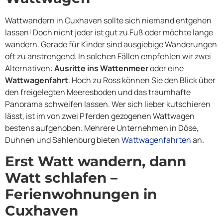
Wattwandern in Cuxhaven sollte sich niemand entgehen
lassen! Doch nicht jeder ist gut zu Fuß oder möchte lange
wandern. Gerade für Kinder sind ausgiebige Wanderungen
oft zu anstrengend. In solchen Fällen empfehlen wir zwei
Alternativen:
Ausritte ins Wattenmeer
oder eine
Wattwagenfahrt
. Hoch zu Ross können Sie den Blick über
den freigelegten Meeresboden und das traumhafte
Panorama schweifen lassen. Wer sich lieber kutschieren
lässt, ist im von zwei Pferden gezogenen Wattwagen
bestens aufgehoben. Mehrere Unternehmen in Döse,
Duhnen und Sahlenburg bieten
Wattwagenfahrten
an.
Erst Watt wandern, dann
Watt schlafen –
Ferienwohnungen in
Cuxhaven