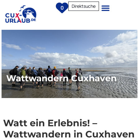
Direktsuche
0
Wattwandern Cuxhaven
Watt ein Erlebnis! –
Wattwandern in Cuxhaven