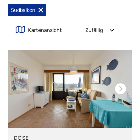
Südbalkon
Kartenansicht
Zufällig
Next
DÖSE