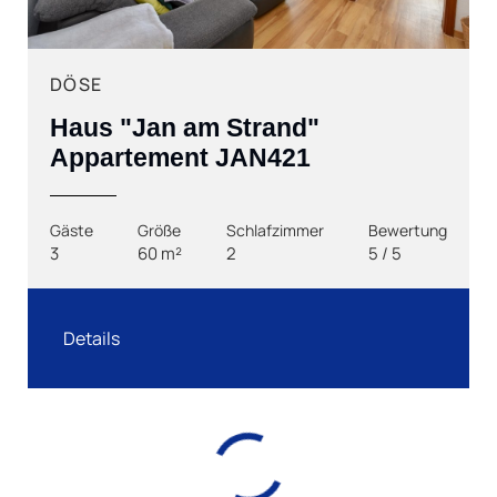
DÖSE
Haus "Jan am Strand"
Appartement JAN421
Gäste
Größe
Schlafzimmer
Bewertung
3
60 m²
2
5 / 5
Details