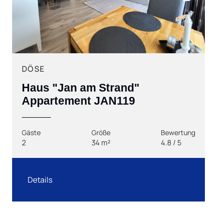
Next
DÖSE
Haus "Jan am Strand"
Appartement JAN119
Gäste
Größe
Bewertung
2
34 m²
4.8 / 5
Details