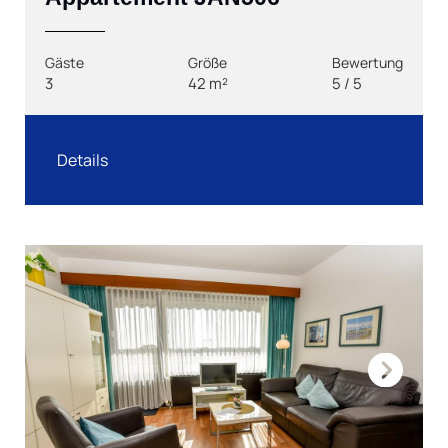
Gäste
Größe
Bewertung
3
42 m²
5 / 5
Details
Next