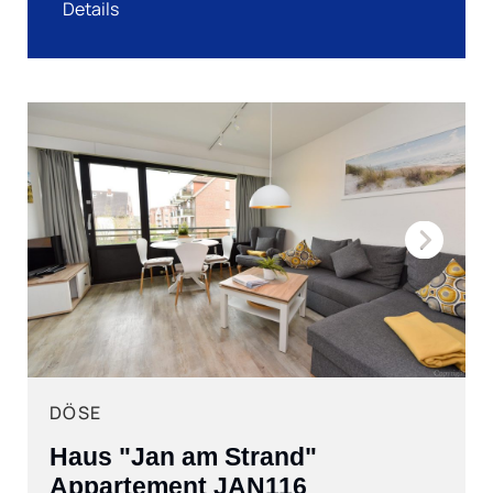
Details
Next
DÖSE
Haus "Jan am Strand"
Appartement JAN116