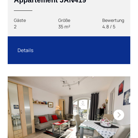
Gäste
Größe
Bewertung
2
35 m²
4.8 / 5
Details
Next