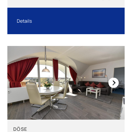
Details
Next
DÖSE