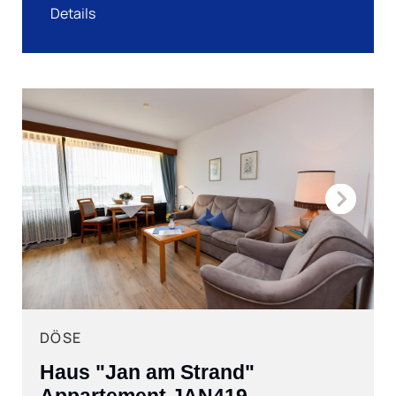
Details
Next
DÖSE
Haus "Jan am Strand"
Appartement JAN419