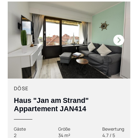
Next
DÖSE
Haus "Jan am Strand"
Appartement JAN414
Gäste
Größe
Bewertung
2
34 m²
4.7 / 5