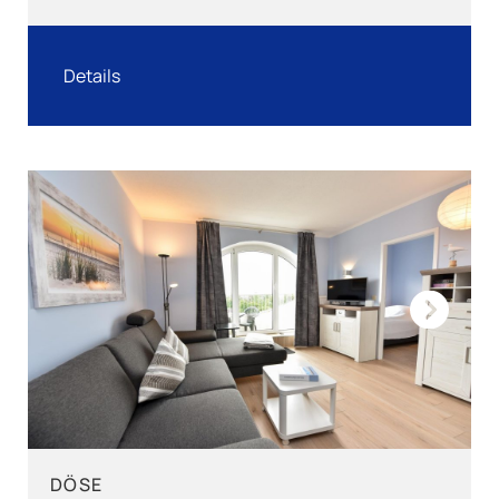
Details
Next
DÖSE