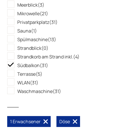
Meerblick
(3)
Mikrowelle
(21)
Privatparkplatz
(31)
Sauna
(1)
Spülmaschine
(13)
Strandblick
(0)
Strandkorb am Strand inkl.
(4)
Südbalkon
(31)
Terrasse
(5)
WLAN
(31)
Waschmaschine
(31)
1 Erwachsener
Döse