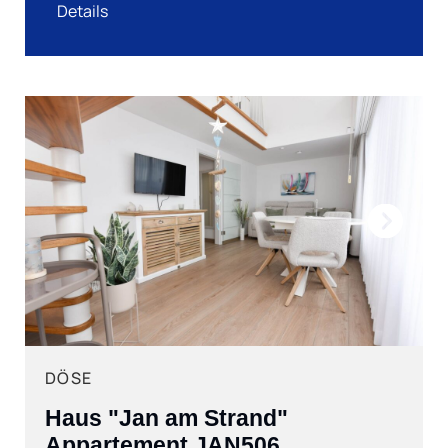
Details
Next
DÖSE
Haus "Jan am Strand"
Appartement JAN506