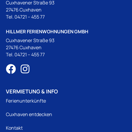
Cuxhavener Straße 93
27476 Cuxhaven
Tel.
04721 – 455 77
HILLMER FERIENWOHNUNGEN GMBH
Cuxhavener Straße 93
27476 Cuxhaven
Tel.
04721 – 455 77
VERMIETUNG & INFO
Ferienunterkünfte
Cuxhaven entdecken
Kontakt