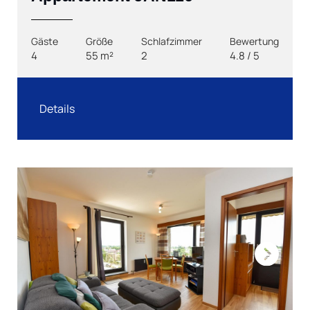
Gäste
Größe
Schlafzimmer
Bewertung
4
55 m²
2
4.8 / 5
Details
Next