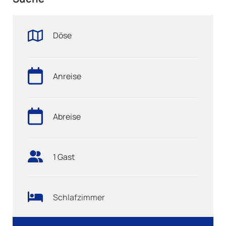
Döse
Anreise
Abreise
1 Gast
Schlafzimmer