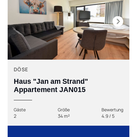
Next
DÖSE
Haus "Jan am Strand"
Appartement JAN015
Gäste
Größe
Bewertung
2
34 m²
4.9 / 5