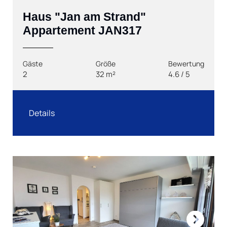
Haus "Jan am Strand"
Appartement JAN317
Gäste
Größe
Bewertung
2
32 m²
4.6 / 5
Details