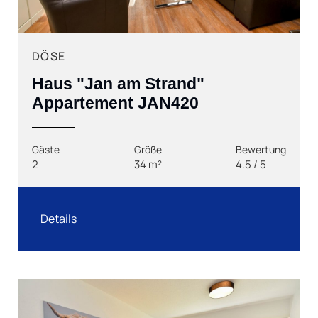
DÖSE
Haus "Jan am Strand"
Appartement JAN420
Gäste
Größe
Bewertung
2
34 m²
4.5 / 5
Details