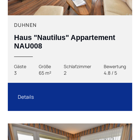
DUHNEN
Haus "Nautilus" Appartement
NAU008
Gäste
Größe
Schlafzimmer
Bewertung
3
65 m²
2
4.8 / 5
Details