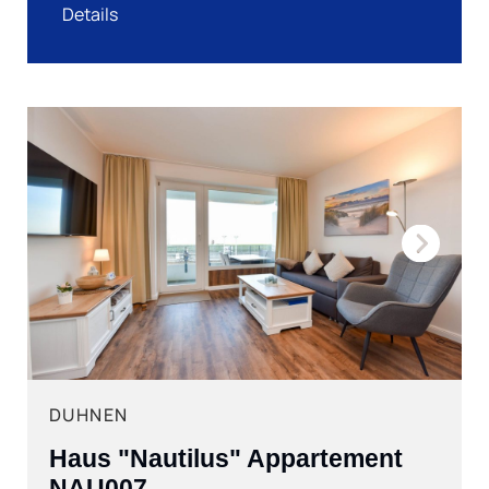
Details
Next
DUHNEN
Haus "Nautilus" Appartement
NAU007