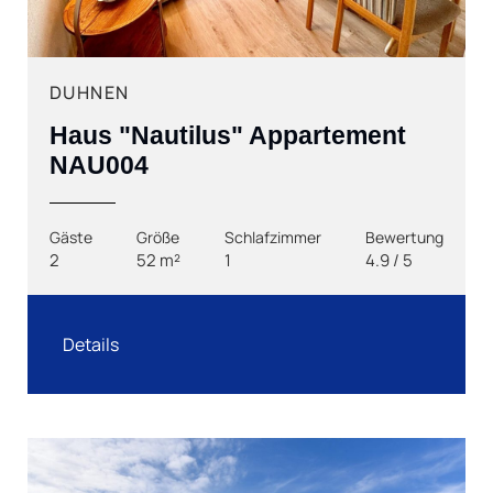
DUHNEN
Haus "Nautilus" Appartement
NAU004
Gäste
Größe
Schlafzimmer
Bewertung
2
52 m²
1
4.9 / 5
Details