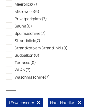
Meerblick
(7)
Mikrowelle
(6)
Privatparkplatz
(7)
Sauna
(0)
Spülmaschine
(7)
Strandblick
(7)
Strandkorb am Strand inkl.
(0)
Südbalkon
(0)
Terrasse
(0)
WLAN
(7)
Waschmaschine
(7)
1 Erwachsener
Haus Nautilus