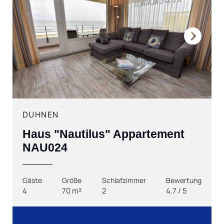
Next
DUHNEN
Haus "Nautilus" Appartement
NAU024
Gäste
Größe
Schlafzimmer
Bewertung
4
70 m²
2
4.7 / 5