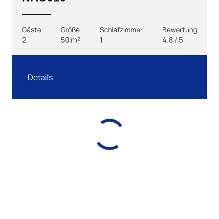
Gäste
Größe
Schlafzimmer
Bewertung
2
50 m²
1
4.8 / 5
Details