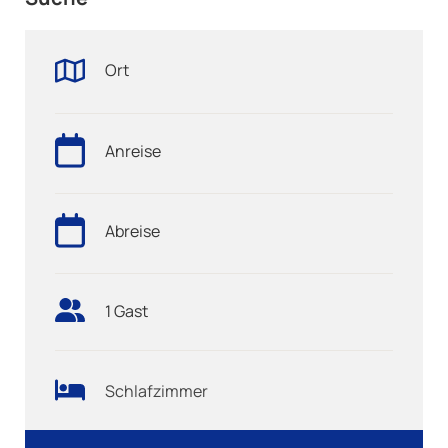
Ort
Anreise
Abreise
1 Gast
Schlafzimmer