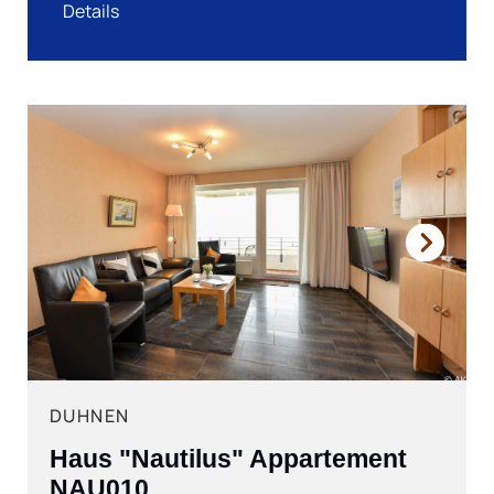
Details
Next
DUHNEN
Haus "Nautilus" Appartement
NAU010