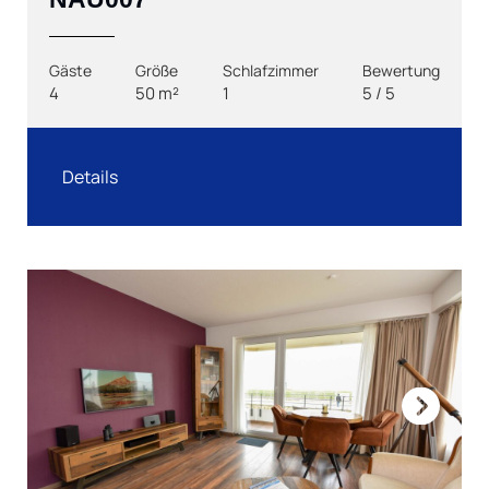
Gäste
Größe
Schlafzimmer
Bewertung
4
50 m²
1
5 / 5
Details
Next