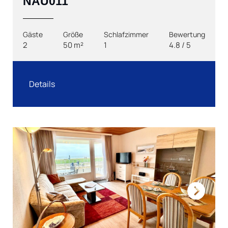
NAU011
Gäste
Größe
Schlafzimmer
Bewertung
2
50 m²
1
4.8 / 5
Details
Next